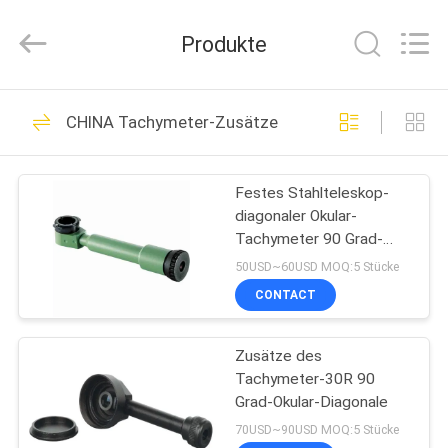
Leo
Survey
Instrument
Produkte
Co.,Ltd.
All
Rights
Reserved.
HAUS
23
CHINA Tachymeter-Zusätze
Vermessensreflektor-
PRODUKTE
Prisma
Festes Stahlteleskop-
diagonaler Okular-
ÜBER
Tachymeter 90 Grad-
UNS
Okular
50USD~60USD MOQ:5 Stücke
CONTACT
33
FABRIK-
Zusätze des
AUSFLUG
Übersicht Mini Prism
Tachymeter-30R 90
Grad-Okular-Diagonale
QUALITÄTSKONTROLLE
70USD~90USD MOQ:5 Stücke