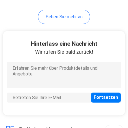
10
Sehen Sie mehr an
Instrument-Stative
Hinterlass eine Nachricht
Wir rufen Sie bald zurück!
59
Tachymeter-
Batterien