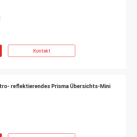
2
Kontakt
tro- reflektierendes Prisma Übersichts-Mini
1