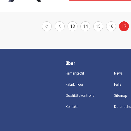
13
14
15
16
17
über
Firmenprofil
News
Fabrik Tour
Fälle
Qualitätskontrolle
Sitemap
Kontakt