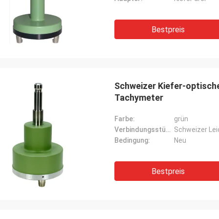
Bestpreis
Schweizer Kiefer-optisch
Tachymeter
Farbe:
grün
Verbindungsstückart:
Schweizer Lei
Bedingung:
Neu
Bestpreis