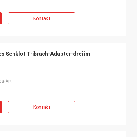
Kontakt
es Senklot Tribrach-Adapter-drei im
ca-Art
Kontakt