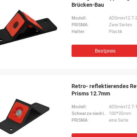
Brücken-Bau
Modell:
ADSmini12.7-
PRISMA:
Zwei Seiten
Halter:
Plastik
Bestpreis
Retro- reflektierendes Re
Prisms 12.7mm
Modell:
ADSmini12.7-
Schwarze niedrige Größe:
100*35mm
PRISMA:
eine Seite