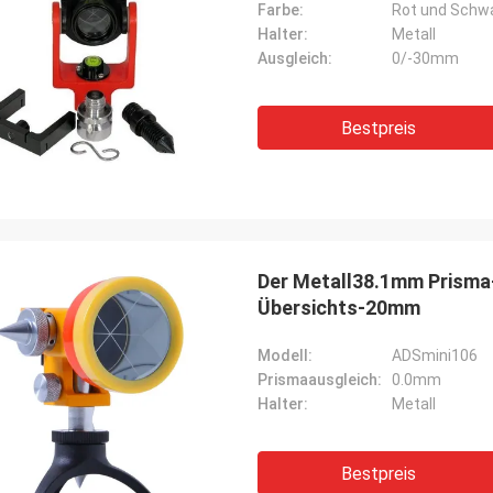
Farbe:
Rot und Schw
Halter:
Metall
Ausgleich:
0/-30mm
Bestpreis
Der Metall38.1mm Prisma
Übersichts-20mm
Modell:
ADSmini106
Prismaausgleich:
0.0mm
Halter:
Metall
Bestpreis