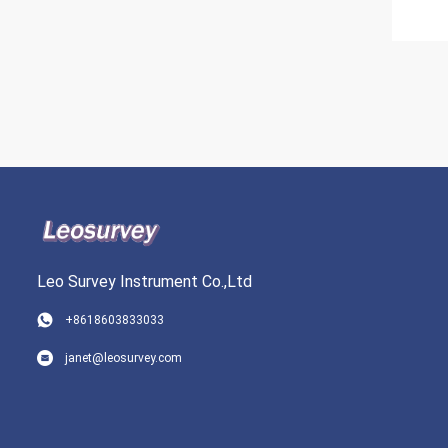
Leo Survey Instrument Co.,Ltd
+8618603833033
janet@leosurvey.com