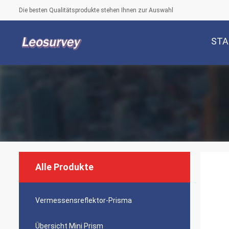
Die besten Qualitätsprodukte stehen Ihnen zur Auswahl
STA
Alle Produkte
Vermessensreflektor-Prisma
Übersicht Mini Prism