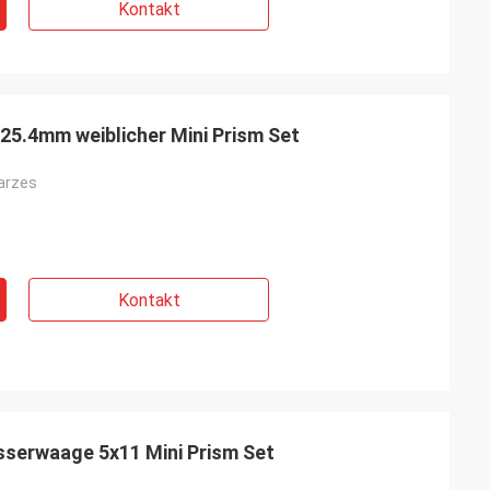
Kontakt
 25.4mm weiblicher Mini Prism Set
arzes
Kontakt
sserwaage 5x11 Mini Prism Set