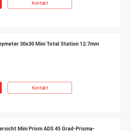
Kontakt
ymeter 30x30 Mini Total Station 12.7mm
3
Kontakt
rsicht Mini Prism ADS 45 Grad-Prisma-