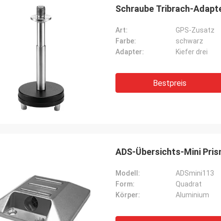
Schraube Tribrach-Adapt
Art:
GPS-Zusatz
Farbe:
schwarz
Adapter:
Kiefer drei
Bestpreis
ADS-Übersichts-Mini Pri
Modell:
ADSmini113
Form:
Quadrat
Körper:
Aluminium