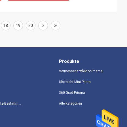
18
19
20
Produkte
Vermessensreflektor-Prisma
Übersicht Mini Prism
360 Grad-Prisma
Datenschutz-Bestimmungen
Alle Kategorien