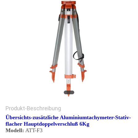
PRIVACY
POLICY
Produkt-Beschreibung
Übersichts-zusätzliche Aluminiumtachymeter-Stativ-
flacher Hauptdoppelverschluß 6Kg
Modell:
ATT-F3