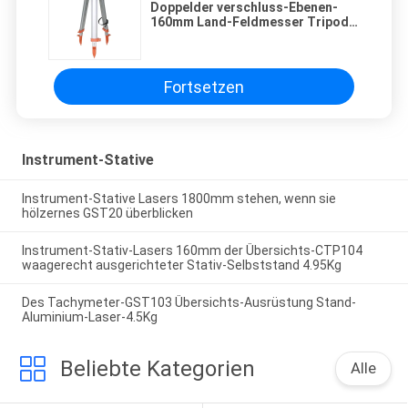
Doppelder verschluss-Ebenen-
160mm Land-Feldmesser Tripod
Stativ-Vermessens-des
Instrument-160mm
Fortsetzen
Instrument-Stative
Instrument-Stative Lasers 1800mm stehen, wenn sie
hölzernes GST20 überblicken
Instrument-Stativ-Lasers 160mm der Übersichts-CTP104
waagerecht ausgerichteter Stativ-Selbststand 4.95Kg
Des Tachymeter-GST103 Übersichts-Ausrüstung Stand-
Aluminium-Laser-4.5Kg
Beliebte Kategorien
Alle