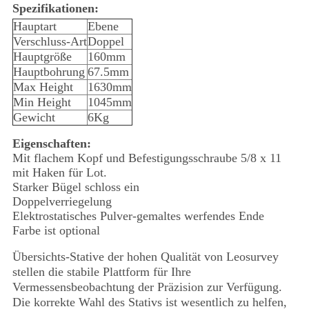
Spezifikationen:
Hauptart
Ebene
Verschluss-Art
Doppel
Hauptgröße
160mm
Hauptbohrung
67.5mm
Max Height
1630mm
Min Height
1045mm
Gewicht
6Kg
Eigenschaften:
Mit flachem Kopf und Befestigungsschraube 5/8 x 11
mit Haken für Lot.
Starker Bügel schloss ein
Doppelverriegelung
Elektrostatisches Pulver-gemaltes werfendes Ende
Farbe ist optional
Übersichts-Stative der hohen Qualität von Leosurvey
stellen die stabile Plattform für Ihre
Vermessensbeobachtung der Präzision zur Verfügung.
Die korrekte Wahl des Stativs ist wesentlich zu helfen,