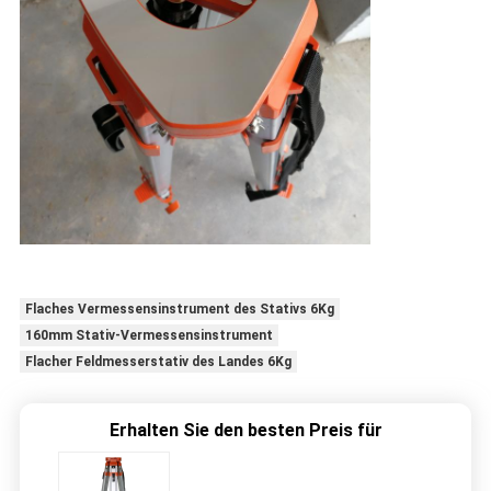
Flaches Vermessensinstrument des Stativs 6Kg
160mm Stativ-Vermessensinstrument
Flacher Feldmesserstativ des Landes 6Kg
Erhalten Sie den besten Preis für