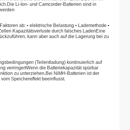
lich.Die Li-Ion- und Camcorder-Batterien sind in
 werden
 Faktoren ab: • elektrische Belastung • Lademethode •
ellen Kapazitätsverluste durch falsches LadenEine
zurückzuführen, kann aber auch auf die Lagerung bei zu
ungsbedingungen (Teilentladung) kontinuierlich auf
ng verringertWenn die Batteriekapazität spürbar
funktion zu unterziehen.Bei NiMH-Batterien ist der
 vom Speichereffekt beeinflusst.