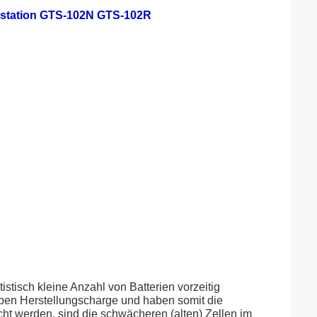
tstation GTS-102N GTS-102R
stisch kleine Anzahl von Batterien vorzeitig
elben Herstellungscharge und haben somit die
ht werden, sind die schwächeren (alten) Zellen im