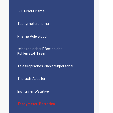
360 Grad-Prisma
Tachymeterprisma
Prisma Pole Bipod
teleskopischer Pfosten der
Kohlenstofffaser
Teleskopisches Planierenpersonal
Tribrach-Adapter
Instrument-Stative
Tachymeter-Batterien