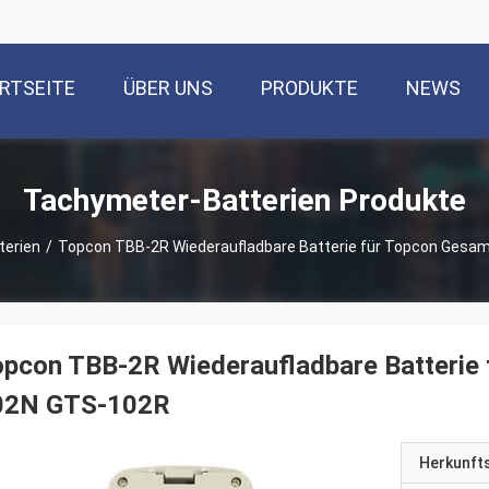
RTSEITE
ÜBER UNS
PRODUKTE
NEWS
Tachymeter-Batterien Produkte
erien
/
Topcon TBB-2R Wiederaufladbare Batterie für Topcon Gesa
pcon TBB-2R Wiederaufladbare Batterie
02N GTS-102R
Herkunft