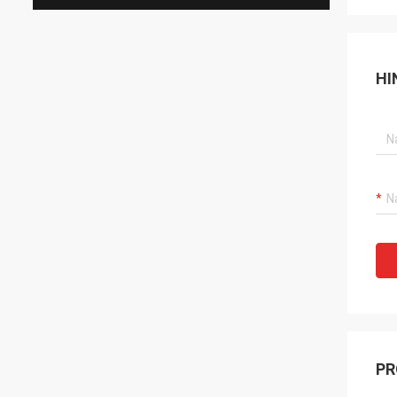
HI
PR