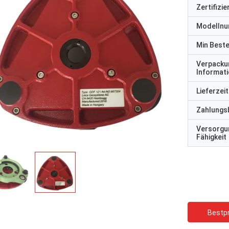
Zertifizi
Modelln
Min Best
Verpacku
Informat
Lieferzeit
Zahlungs
Versorgu
Fähigkeit
Bestpr