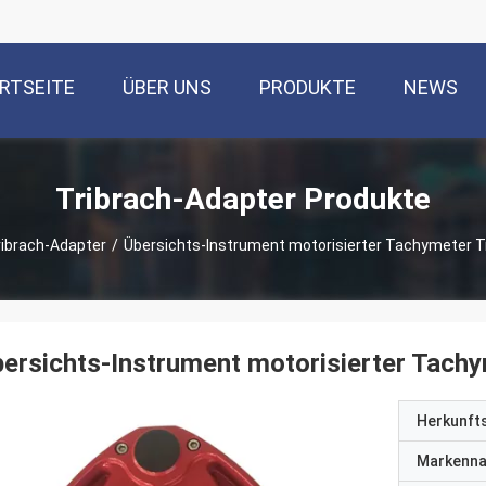
RTSEITE
ÜBER UNS
PRODUKTE
NEWS
Tribrach-Adapter Produkte
ribrach-Adapter
/
Übersichts-Instrument motorisierter Tachymeter T
ersichts-Instrument motorisierter Tach
Herkunft
Markenn