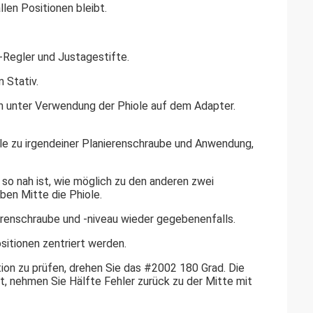
allen Positionen bleibt.
-Regler und Justagestifte.
 Stativ.
ach unter Verwendung der Phiole auf dem Adapter.
ole zu irgendeiner Planierenschraube und Anwendung,
 so nah ist, wie möglich zu den anderen zwei
ben Mitte die Phiole.
ierenschraube und -niveau wieder gegebenenfalls.
ositionen zentriert werden.
tion zu prüfen, drehen Sie das #2002 180 Grad. Die
cht, nehmen Sie Hälfte Fehler zurück zu der Mitte mit