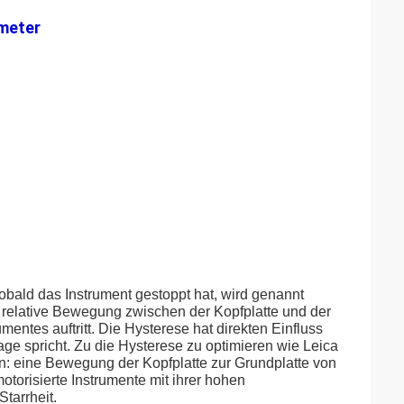
ymeter
sobald das Instrument gestoppt hat, wird genannt
e relative Bewegung zwischen der Kopfplatte und der
mentes auftritt. Die Hysterese hat direkten Einfluss
age spricht. Zu die Hysterese zu optimieren wie Leica
on: eine Bewegung der Kopfplatte zur Grundplatte von
otorisierte Instrumente mit ihrer hohen
tarrheit.