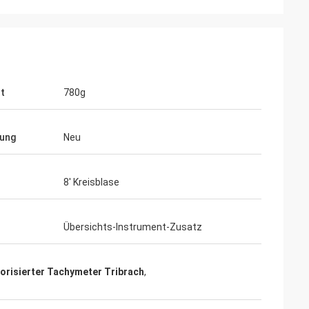
t
780g
ung
Neu
8' Kreisblase
Übersichts-Instrument-Zusatz
orisierter Tachymeter Tribrach
,