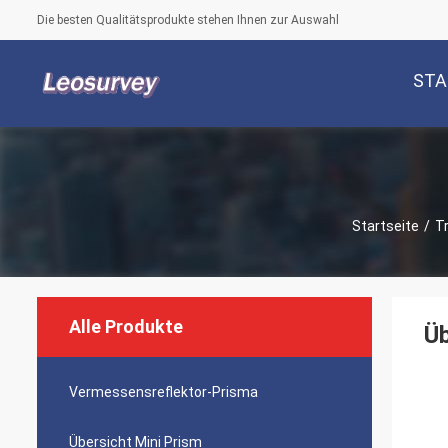
Die besten Qualitätsprodukte stehen Ihnen zur Auswahl
STA
Startseite
/
T
Alle Produkte
Üb
Vermessensreflektor-Prisma
Übersicht Mini Prism