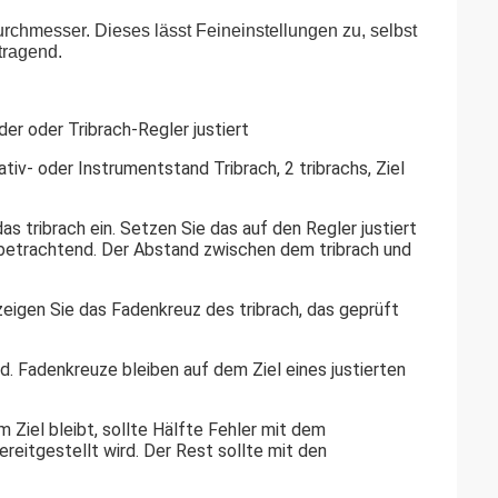
chmesser. Dieses lässt Feineinstellungen zu, selbst
tragend.
er oder Tribrach-Regler justiert
ativ- oder Instrumentstand Tribrach, 2 tribrachs, Ziel
as tribrach ein. Setzen Sie das auf den Regler justiert
e betrachtend. Der Abstand zwischen dem tribrach und
zeigen Sie das Fadenkreuz des tribrach, das geprüft
d. Fadenkreuze bleiben auf dem Ziel eines justierten
Ziel bleibt, sollte Hälfte Fehler mit dem
ereitgestellt wird. Der Rest sollte mit den