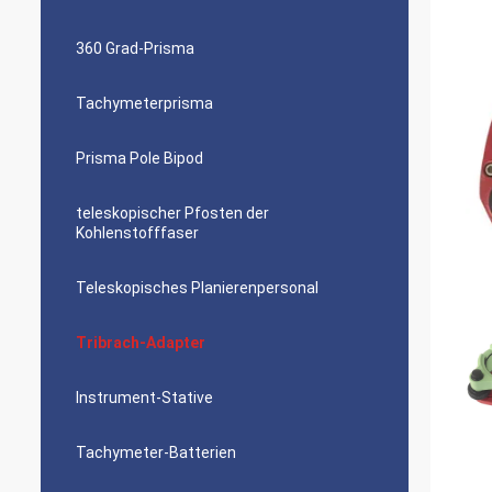
360 Grad-Prisma
Tachymeterprisma
Prisma Pole Bipod
teleskopischer Pfosten der
Kohlenstofffaser
Teleskopisches Planierenpersonal
Tribrach-Adapter
Instrument-Stative
Tachymeter-Batterien