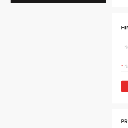
HI
PR