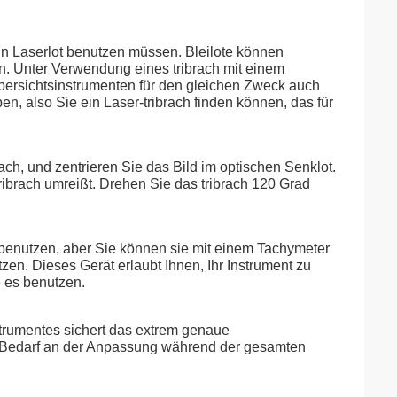
in Laserlot benutzen müssen. Bleilote können
n. Unter Verwendung eines tribrach mit einem
bersichtsinstrumenten für den gleichen Zweck auch
en, also Sie ein Laser-tribrach finden können, das für
ch, und zentrieren Sie das Bild im optischen Senklot.
tribrach umreißt. Drehen Sie das tribrach 120 Grad
t benutzen, aber Sie können sie mit einem Tachymeter
. Dieses Gerät erlaubt Ihnen, Ihr Instrument zu
e es benutzen.
strumentes sichert das extrem genaue
er Bedarf an der Anpassung während der gesamten