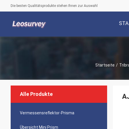
Die besten Qualitätsprodukte stehen Ihnen zur Auswahl
STA
Startseite
/
Trib
Alle Produkte
AJ
Vermessensreflektor-Prisma
Übersicht Mini Prism