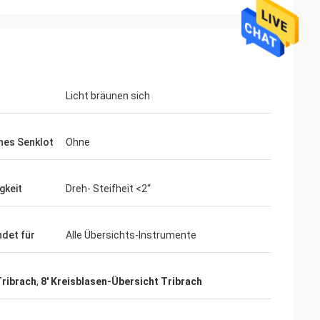
Licht bräunen sich
hes Senklot
Ohne
gkeit
Dreh- Steifheit <2“
det für
Alle Übersichts-Instrumente
Tribrach
,
8' Kreisblasen-Übersicht Tribrach