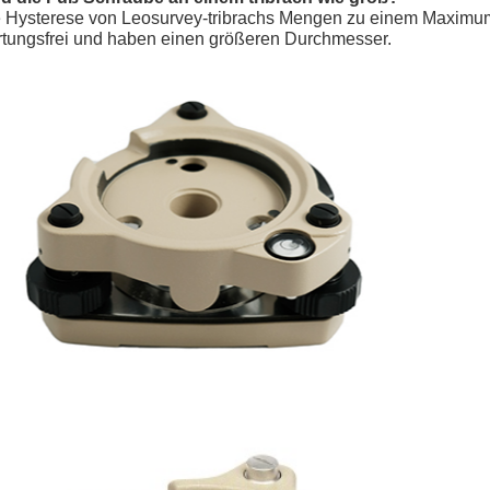
 Hysterese von Leosurvey-tribrachs Mengen zu einem Maximu
tungsfrei und haben einen größeren Durchmesser.