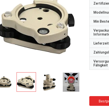
Zertifizi
Modelln
Min Best
Verpacku
Informat
Lieferzeit
Zahlungs
Versorgu
Fähigkeit
Bestpr