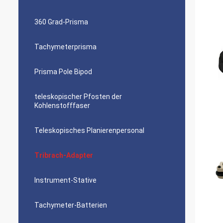
360 Grad-Prisma
Tachymeterprisma
Prisma Pole Bipod
teleskopischer Pfosten der
Kohlenstofffaser
Teleskopisches Planierenpersonal
Tribrach-Adapter
Instrument-Stative
Tachymeter-Batterien