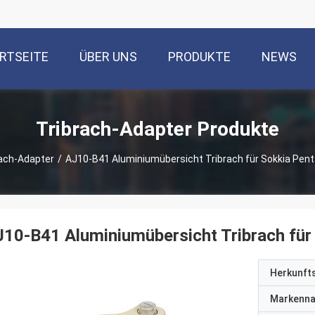
RTSEITE
ÜBER UNS
PRODUKTE
NEWS
Tribrach-Adapter Produkte
rach-Adapter
/
AJ10-B41 Aluminiumübersicht Tribrach für Sokkia Pen
10-B41 Aluminiumübersicht Tribrach für
Herkunft
Markenn