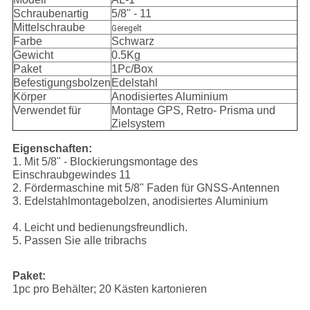
Schraubenartig
5/8" - 11
Mittelschraube
Geregelt
Farbe
Schwarz
Gewicht
0.5Kg
Paket
1Pc/Box
Befestigungsbolzen
Edelstahl
Körper
Anodisiertes Aluminium
Verwendet für
Montage GPS, Retro- Prisma und
Zielsystem
Eigenschaften:
1. Mit 5/8" - Blockierungsmontage des
Einschraubgewindes 11
2. Fördermaschine mit 5/8" Faden für GNSS-Antennen
3. Edelstahlmontagebolzen, anodisiertes Aluminium
4. Leicht und bedienungsfreundlich.
5. Passen Sie alle tribrachs
Paket:
1pc pro Behälter; 20 Kästen kartonieren