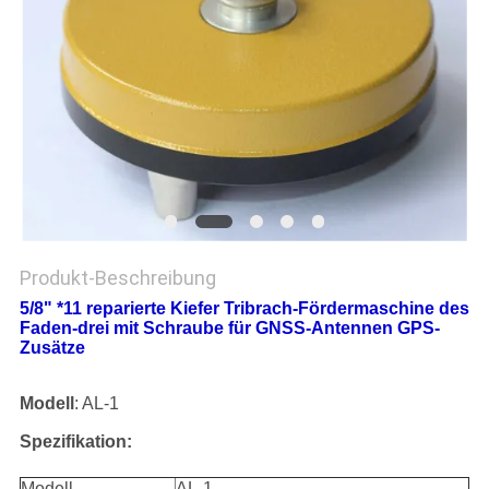
PRIVACY
POLICY
Produkt-Beschreibung
5/8" *11 reparierte Kiefer Tribrach-Fördermaschine des
Faden-drei mit Schraube für GNSS-Antennen GPS-
Zusätze
Modell
: AL-1
Spezifikation:
Modell
AL-1