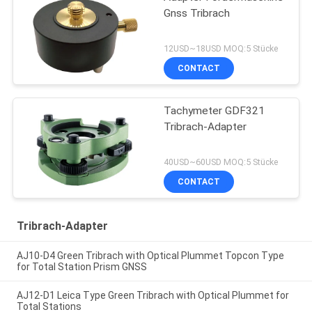
Gnss Tribrach
12USD~18USD MOQ:5 Stücke
CONTACT
Tachymeter GDF321
Tribrach-Adapter
40USD~60USD MOQ:5 Stücke
CONTACT
Tribrach-Adapter
AJ10-D4 Green Tribrach with Optical Plummet Topcon Type
for Total Station Prism GNSS
AJ12-D1 Leica Type Green Tribrach with Optical Plummet for
Total Stations