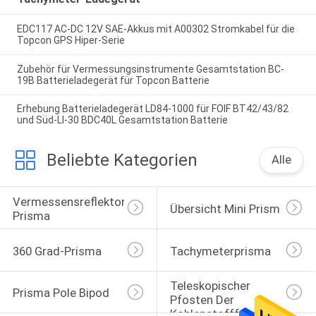
EDC117 AC-DC 12V SAE-Akkus mit A00302 Stromkabel für die
Topcon GPS Hiper-Serie
Zubehör für Vermessungsinstrumente Gesamtstation BC-
19B Batterieladegerät für Topcon Batterie
Erhebung Batterieladegerät LD84-1000 für FOIF BT42/43/82
und Süd-LI-30 BDC40L Gesamtstation Batterie
Beliebte Kategorien
Alle
Vermessensreflektor-
Übersicht Mini Prism
Prisma
360 Grad-Prisma
Tachymeterprisma
Teleskopischer 
Prisma Pole Bipod
Pfosten Der 
Kohlenstofffaser