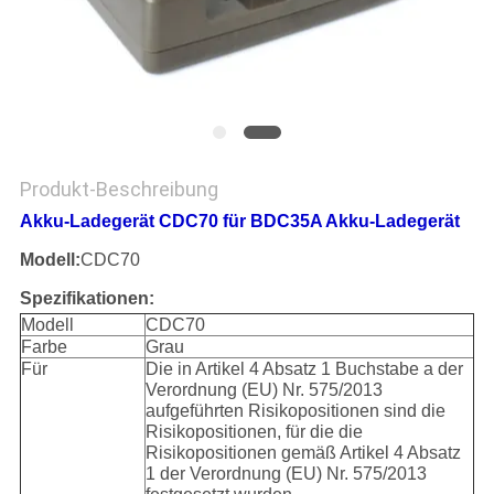
PRIVACY
POLICY
Produkt-Beschreibung
Akku-Ladegerät CDC70 für BDC35A Akku-Ladegerät
Modell:
CDC70
Spezifikationen:
Modell
CDC70
Farbe
Grau
Für
Die in Artikel 4 Absatz 1 Buchstabe a der
Verordnung (EU) Nr. 575/2013
aufgeführten Risikopositionen sind die
Risikopositionen, für die die
Risikopositionen gemäß Artikel 4 Absatz
1 der Verordnung (EU) Nr. 575/2013