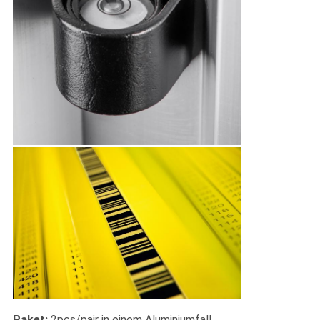
Paket:
2pcs/pair in einem Aluminiumfall