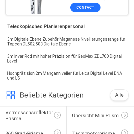
CONTACT
Teleskopisches Planierenpersonal
3m Digitale Ebene Zubehör Maganese Nivellierungsstange für
Topcon DL502 503 Digitale Ebene
3m Invar Rod mit hoher Präzision für GeoMax ZDL700 Digital
Level
Hochpräzision 2m Manganniveller für Leica Digital Level DNA
und LS
Beliebte Kategorien
Alle
Vermessensreflektor-
Übersicht Mini Prism
Prisma
360 Grad-Prisma
Tachymeterprisma