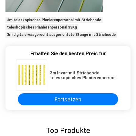
3m teleskopisches Planierenpersonal mit Strichcode
teleskopisches Planierenpersonal 33Kg
3m digitale waagerecht ausgerichtete Stange mit Strichcode
Erhalten Sie den besten Preis für
3m Invar-mit Strichcode
teleskopisches Planierenpersonal
33Kg Digital waagerecht
ausgerichteter Rod DL502
Fortsetzen
Top Produkte