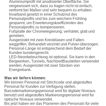
Aluminiumprofil mit anodisierter Oberfläche. Sie
vergewissert sich, dass zu tragen nicht ist einfach,
verformt bei Maßen und sehr bequem zu erhalten.
Invarband gesetzt in einer Schutznut des
Personalprofils und bis zum weichem Frühling
gespannt, um Erweiterungskoeffizienten des
Personalprofils zu kompensieren.
Fußplatte der Chromelegierung; verhärtet, glatt und
gerieben.
Ausgerüstet mit zwei Kreisblasen und Falten-
weggriffen. Behandelt verzinkt und Pulver-überzogen.
Personal-Länge ist entsprechend dem Bedarf der
Kunden kundengerecht.
LED-Neonbeleuchtung ist optional. Sie kann in den
Bergwerken, Tunnels, NachtzeitBaustellen verwendet
werden. Ausgerüstet mit zwei Stücken von
Energiebank.
Was wir liefern können:
Wir können Personal mit Strichcode und abgestuftes
Personal für Kunden zur Verfügung stellen.
Barcodemarkierungspersonal wird für digitale Niveaus
benutzt und abgestuftes Markierungspersonal wird für
optische Niveaus verwendet.
Bis jetzt haben wir das Planieren des Personals für viele