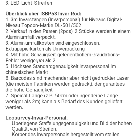
3. LED-Licht-Streifen
Überblick über ISBP53 Invar Rod:
1.
3m Invarstangen (Invarpersonal) für Niveaus Digital-
Niveau Topcon-Marke DL-501/502
2. Verkauf in den Paaren (2pcs). 2 Stücke werden in einem
Aluminiumfall verpackt.
3. Aluminiumfallkosten sind eingeschlossen.
Extrapapierkarton als Umverpackung.
4. Mit hohe Genauigkeit gelegentlichem Graudations-
Fehler weniger
als
μm
2
5. Höchstes Standardgenauigkeit Invarpersonal im
chinesischen Markt
6. Barcodes sind machender aber nicht gedruckter Laser
(die meisten Fabriken werden gedruckt), der gurantees
die hohe Genauigkeit.
7. Speical-Länge (z.B. 50cm oder irgendeine Länge
weniger als 2m) kann als Bedarf des Kunden geliefert
werden.
Leosurvey-Invar-Personal:
Überlegene Staffelungsgenauigkeit und Bild der hohen
Qualität von Streifen.
Körper des Invarpersonals hergestellt vom steifen