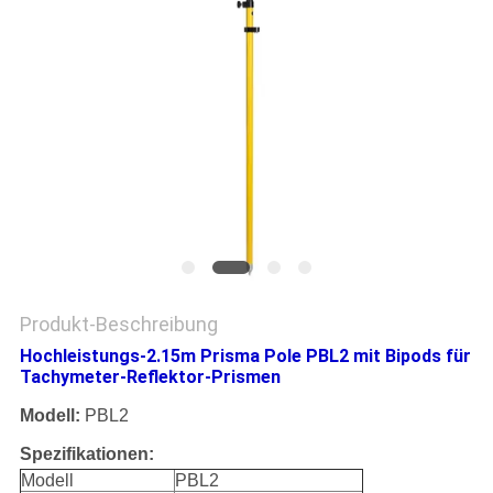
PRIVACY
POLICY
Produkt-Beschreibung
Hochleistungs-2.15m Prisma Pole PBL2 mit Bipods für
Tachymeter-Reflektor-Prismen
Modell:
PBL2
Spezifikationen:
Modell
PBL2