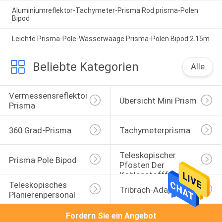
Aluminiumreflektor-Tachymeter-Prisma Rod prisma-Polen
Bipod
Leichte Prisma-Pole-Wasserwaage Prisma-Polen Bipod 2.15m
Beliebte Kategorien
Alle
Vermessensreflektor-
Übersicht Mini Prism
Prisma
360 Grad-Prisma
Tachymeterprisma
Teleskopischer 
Prisma Pole Bipod
Pfosten Der 
Kohlenstofffaser
Teleskopisches 
Tribrach-Adapter
Planierenpersonal
Fordern Sie ein Angebot