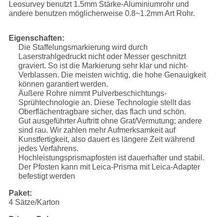
Leosurvey benutzt 1.5mm Stärke-Aluminiumrohr und
andere benutzen möglicherweise 0.8~1.2mm Art Rohr.
Eigenschaften:
Die Staffelungsmarkierung wird durch
Laserstrahlgedruckt nicht oder Messer geschnitzt
graviert. So ist die Markierung sehr klar und nicht-
Verblassen. Die meisten wichtig, die hohe Genauigkeit
können garantiert werden.
Äußere Rohre nimmt Pulverbeschichtungs-
Sprühtechnologie an. Diese Technologie stellt das
Oberflächentragbare sicher, das flach und schön.
Gut ausgeführter Auftritt ohne Grat/Vermutung; andere
sind rau. Wir zahlen mehr Aufmerksamkeit auf
Kunstfertigkeit, also dauert es längere Zeit während
jedes Verfahrens.
Hochleistungsprismapfosten ist dauerhafter und stabil.
Der Pfosten kann mit Leica-Prisma mit Leica-Adapter
befestigt werden
Paket:
4 Sätze/Karton