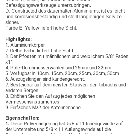
Befestigungswerkzeuge unterzubringen.
D. Constructed des dauerhaften Aluminiums, ist es leicht
und korrosionsbeständig und stellt langlebigen Service
sicher.
Farbe E. Yellow liefert hohe Sicht.
Hightlights:
1.
Aluminiumkörper
2. Gelbe Farbe liefert hohe Sicht
3. Der Pfosten mit männlichem und weiblichem 5/8" Faden
x11
4. Pole-Durchmesserwahlen sind 25mm und 32mm
5. Verfügbar in 10cm, 15cm, 20cm, 25cm, 30cm, 50cm
6. Auszugslängen sind kundengerecht.
7. Besteigbar auf den meisten Stativen, den tribrachs und
anderen Bergen
8. Erhöhen Sie den Aufzug jedes möglichen
Vermessensinstrumentes
9. Einfaches Maß der Antennenhöhe
Eigenschaften:
1.
Diese Polverlängerung hat 5/8 x 11 Innengewinde auf
der Unterseite und 5/8 x 11 Außengewinde auf die