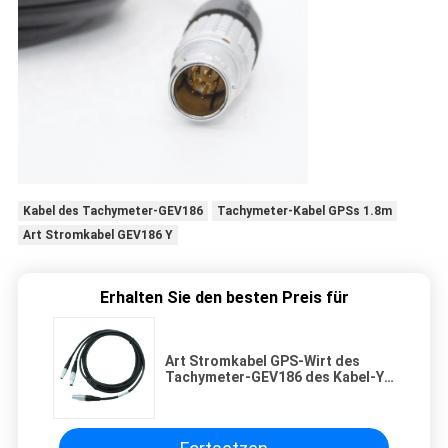
Kabel des Tachymeter-GEV186
Tachymeter-Kabel GPSs 1.8m
Art Stromkabel GEV186 Y
Erhalten Sie den besten Preis für
Art Stromkabel GPS-Wirt des
Tachymeter-GEV186 des Kabel-Y
1.8m