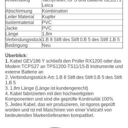
Leica
Abschirmung
Kombination
Leiter Material
Kupfer
Isoliermaterial
PVC
Jacke
PVC
Länge
1.8m
Verbindungsstück
1.B 8 Stift des Stift 0.B 5 des Stift 1.B 5
Bedingung
Neu
Überblick:
1.
Kabel GEV186 Y schließt den Prüfer RX1200 oder das
Modem TCPS27 an TPS1200-TS11/15-B Instrumente und
externe Batterie an
2. Verbindungsstück-Art: 1.B 8 Stift des Stift 0.B 5 des Stift
1.B 5
3. 1.8m Länge (Länge ist kundengerecht)
4. Kabel fabrizierten mit den hochwertigsten
Komponenten und sind die geprüfte Kontinuität 100%
5. Jedes Kabel, das wir produzieren, ist rigoros geprüft
worden und ist mit Maschinen von einer Vielzahl von
bedeutenden Markenlieferanten kompatibel.