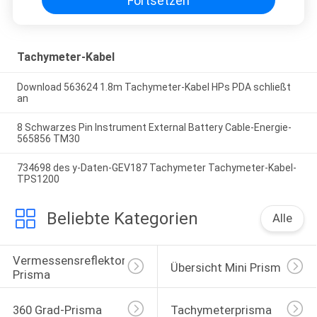
Fortsetzen
Tachymeter-Kabel
Download 563624 1.8m Tachymeter-Kabel HPs PDA schließt
an
8 Schwarzes Pin Instrument External Battery Cable-Energie-
565856 TM30
734698 des y-Daten-GEV187 Tachymeter Tachymeter-Kabel-
TPS1200
Beliebte Kategorien
Alle
Vermessensreflektor-
Übersicht Mini Prism
Prisma
360 Grad-Prisma
Tachymeterprisma