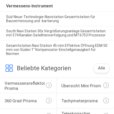
Vermessens-Instrument
Süd-Neue-Technologie-Navistation Gesamtstation für
Bauvermessung und -kartierung
South Navi Station 30x Vergrößerungsanlage Gesamtstation
mit 574 Kanälen Satellitenverfolgung und MT6753 Prozessor
Gesamtstation Navi Station 45 mm Effektive Öffnung EDM 50
mm von Süden 1'' Kompensator-Einstellgenauigkeit für
Normen
Beliebte Kategorien
Alle
Vermessensreflektor-
Übersicht Mini Prism
Prisma
360 Grad-Prisma
Tachymeterprisma
Teleskopischer 