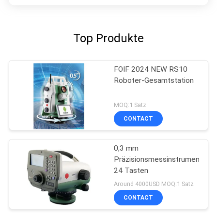
Top Produkte
FOIF 2024 NEW RS10
Roboter-Gesamtstation
MOQ:1 Satz
CONTACT
0,3 mm
Präzisionsmessinstrument
24 Tasten
Around 4000USD MOQ:1 Satz
CONTACT