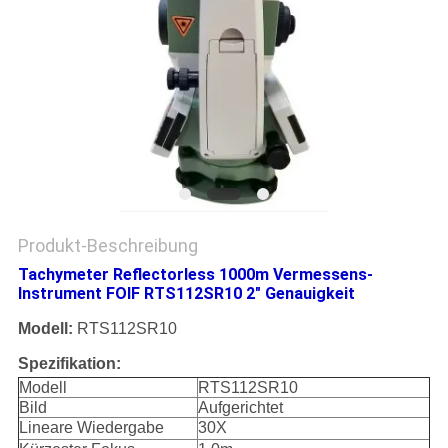
PRIVACY
POLICY
Produkt-Beschreibung
Tachymeter Reflectorless 1000m Vermessens-
Instrument FOIF RTS112SR10 2" Genauigkeit
Modell:
RTS112SR10
Spezifikation:
Modell
RTS112SR10
Bild
Aufgerichtet
Lineare Wiedergabe
30X