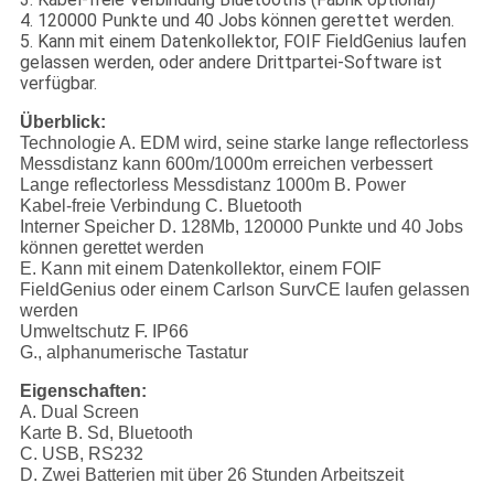
4. 120000 Punkte und 40 Jobs können gerettet werden.
5. Kann mit einem Datenkollektor, FOIF FieldGenius laufen
gelassen werden, oder andere Drittpartei-Software ist
verfügbar.
Überblick:
Technologie A. EDM wird, seine starke lange reflectorless
Messdistanz kann 600m/1000m erreichen verbessert
Lange reflectorless Messdistanz 1000m B. Power
Kabel-freie Verbindung C. Bluetooth
Interner Speicher D. 128Mb, 120000 Punkte und 40 Jobs
können gerettet werden
E. Kann mit einem Datenkollektor, einem FOIF
FieldGenius oder einem Carlson SurvCE laufen gelassen
werden
Umweltschutz F. IP66
G., alphanumerische Tastatur
Eigenschaften:
A. Dual Screen
Karte B. Sd, Bluetooth
C. USB, RS232
D. Zwei Batterien mit über 26 Stunden Arbeitszeit