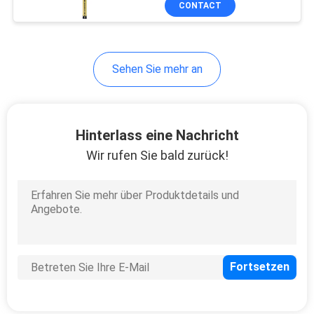
CONTACT
31
Tachymeter-
Ladegerät
Sehen Sie mehr an
Hinterlass eine Nachricht
Wir rufen Sie bald zurück!
10
Tachymeter-Kabel
10