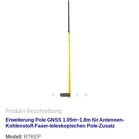
PRIVACY
POLICY
Produkt-Beschreibung
Erweiterung Pole GNSS 1.05m~1.8m für Antennen-
Kohlenstoff-Faser-teleskopischen Pole-Zusatz
Modell:
RTKEP