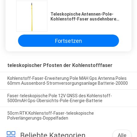
Teleskopische Antennen-Pole-
Kohlenstoff-Faser ausdehnbarer
Pole GNSS 1.8m
Fortsetzen
teleskopischer Pfosten der Kohlenstofffaser
Kohlenstoff-Faser-Erweiterung Pole MAH Gps Antenna Poles
60mm Aussenbord-Stromversorgungsanlage Batterie-20000
Faser-teleskopische Pole 12V GNSS des Kohlenstoff-
5000mAH Gps-Übersichts-Pole-Energie-Batterie
50cm RTK Kohlenstoff-Faser-teleskopische
Polverlängerungs-Doppelfaden
Beliebte Kategorien
Alle