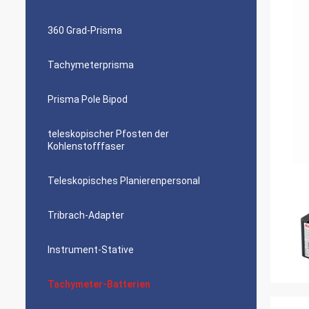
360 Grad-Prisma
Tachymeterprisma
Prisma Pole Bipod
teleskopischer Pfosten der
Kohlenstofffaser
Teleskopisches Planierenpersonal
Tribrach-Adapter
Instrument-Stative
Tachymeter-Batterien