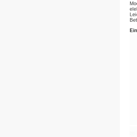
Mod
ele
Lei
Bet
Ein