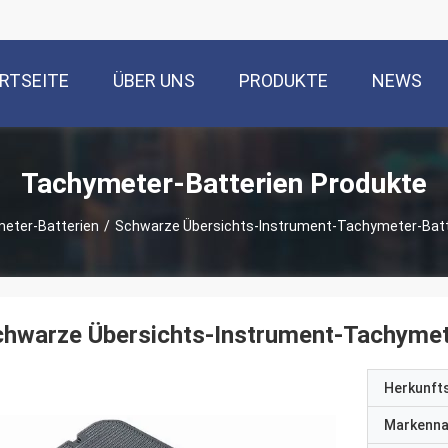
RTSEITE
ÜBER UNS
PRODUKTE
NEWS
Tachymeter-Batterien Produkte
eter-Batterien
/
Schwarze Übersichts-Instrument-Tachymeter-Batt
chwarze Übersichts-Instrument-Tachyme
Herkunft
Markenn