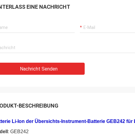
NTERLASS EINE NACHRICHT
Nachricht Senden
ODUKT-BESCHREIBUNG
terie Li-Ion der Übersichts-Instrument-Batterie GEB242 fü
dell
: GEB242