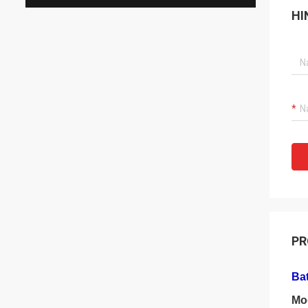
HI
PR
Bat
Mo