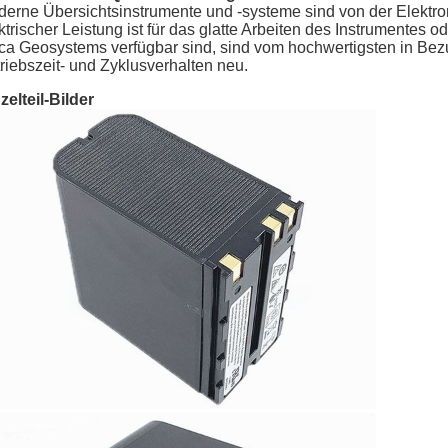
erne Übersichtsinstrumente und -systeme sind von der Elektron
ktrischer Leistung ist für das glatte Arbeiten des Instrumentes 
ca Geosystems verfügbar sind, sind vom hochwertigsten in Bezu
riebszeit- und Zyklusverhalten neu.
zelteil-Bilder