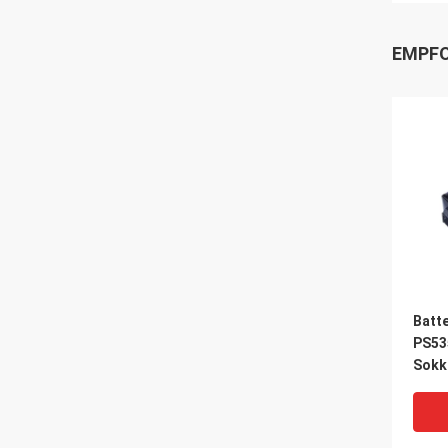
EMPFO
Batte
PS53
Sokk
SHC-