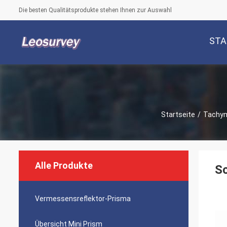
Die besten Qualitätsprodukte stehen Ihnen zur Auswahl
STA
Startseite
/
Tachym
Alle Produkte
S
Vermessensreflektor-Prisma
Übersicht Mini Prism