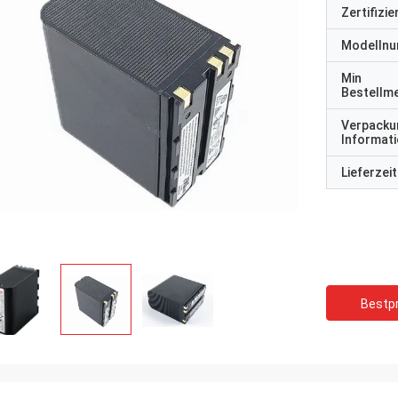
Zertifizi
Modelln
Min
Bestellm
Verpacku
Informat
Lieferzeit
Bestpr