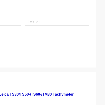
r Leica TS30/TS50-/TS60-/TM30 Tachymeter