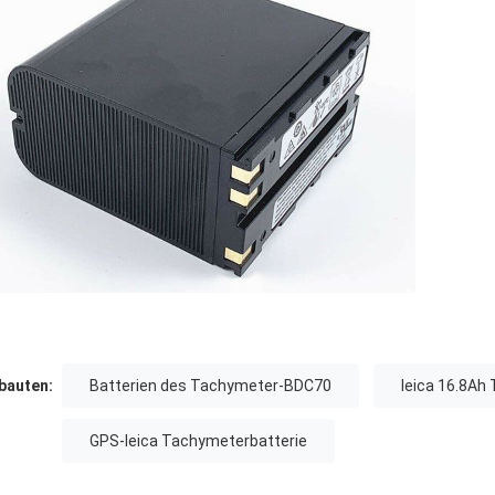
auten:
Batterien des Tachymeter-BDC70
leica 16.8Ah
GPS-leica Tachymeterbatterie