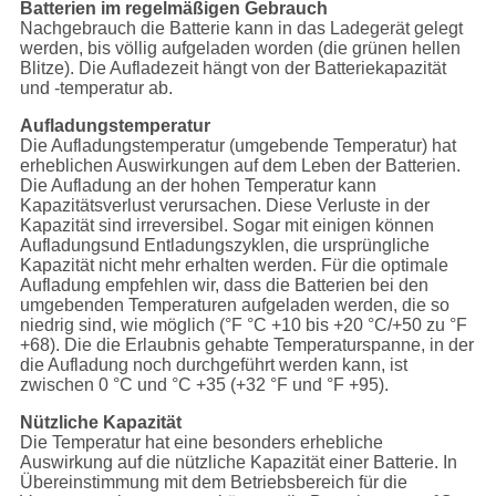
Batterien im regelmäßigen Gebrauch
Nachgebrauch die Batterie kann in das Ladegerät gelegt
werden, bis völlig aufgeladen worden (die grünen hellen
Blitze). Die Aufladezeit hängt von der Batteriekapazität
und -temperatur ab.
Aufladungstemperatur
Die Aufladungstemperatur (umgebende Temperatur) hat
erheblichen Auswirkungen auf dem Leben der Batterien.
Die Aufladung an der hohen Temperatur kann
Kapazitätsverlust verursachen. Diese Verluste in der
Kapazität sind irreversibel. Sogar mit einigen können
Aufladungsund Entladungszyklen, die ursprüngliche
Kapazität nicht mehr erhalten werden. Für die optimale
Aufladung empfehlen wir, dass die Batterien bei den
umgebenden Temperaturen aufgeladen werden, die so
niedrig sind, wie möglich (°F °C +10 bis +20 °C/+50 zu °F
+68). Die die Erlaubnis gehabte Temperaturspanne, in der
die Aufladung noch durchgeführt werden kann, ist
zwischen 0 °C und °C +35 (+32 °F und °F +95).
Nützliche Kapazität
Die Temperatur hat eine besonders erhebliche
Auswirkung auf die nützliche Kapazität einer Batterie. In
Übereinstimmung mit dem Betriebsbereich für die