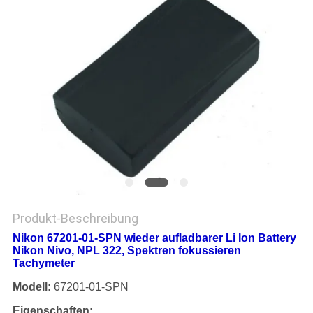
PRIVACY
POLICY
Produkt-Beschreibung
Nikon 67201-01-SPN wieder aufladbarer Li Ion Battery
Nikon Nivo, NPL 322, Spektren fokussieren
Tachymeter
Modell:
67201-01-SPN
Eigenschaften: