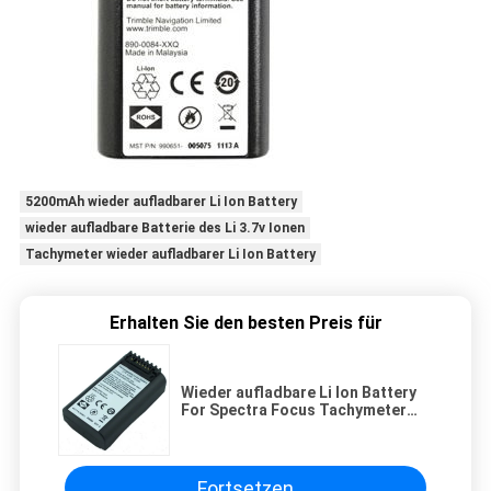
5200mAh wieder aufladbarer Li Ion Battery
wieder aufladbare Batterie des Li 3.7v Ionen
Tachymeter wieder aufladbarer Li Ion Battery
Erhalten Sie den besten Preis für
Wieder aufladbare Li Ion Battery
For Spectra Focus Tachymeter
3.7V 5200mAh
Fortsetzen