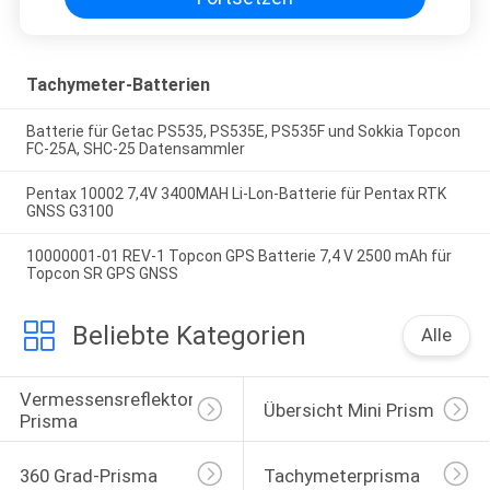
Tachymeter-Batterien
Batterie für Getac PS535, PS535E, PS535F und Sokkia Topcon
FC-25A, SHC-25 Datensammler
Pentax 10002 7,4V 3400MAH Li-Lon-Batterie für Pentax RTK
GNSS G3100
10000001-01 REV-1 Topcon GPS Batterie 7,4 V 2500 mAh für
Topcon SR GPS GNSS
Beliebte Kategorien
Alle
Vermessensreflektor-
Übersicht Mini Prism
Prisma
360 Grad-Prisma
Tachymeterprisma