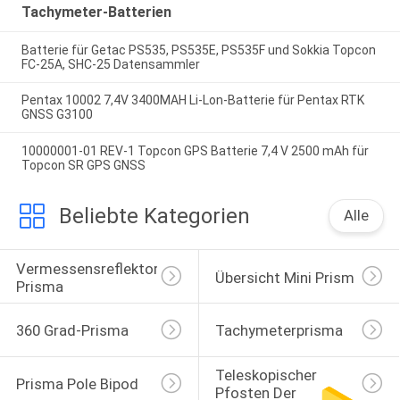
Tachymeter-Batterien
Batterie für Getac PS535, PS535E, PS535F und Sokkia Topcon
FC-25A, SHC-25 Datensammler
Pentax 10002 7,4V 3400MAH Li-Lon-Batterie für Pentax RTK
GNSS G3100
10000001-01 REV-1 Topcon GPS Batterie 7,4 V 2500 mAh für
Topcon SR GPS GNSS
Beliebte Kategorien
Alle
Vermessensreflektor-
Übersicht Mini Prism
Prisma
360 Grad-Prisma
Tachymeterprisma
Teleskopischer 
Prisma Pole Bipod
Pfosten Der 