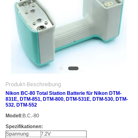
PRIVACY
POLICY
Produkt-Beschreibung
Nikon BC-80 Total Station Batterie für Nikon DTM-
831E, DTM-851, DTM-800, DTM-531E, DTM-530, DTM-
532, DTM-552
Modell:
B.C.-80
Spezifikationen:
Spannung
7.2V