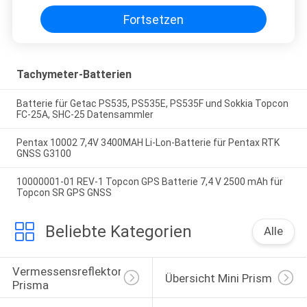
Fortsetzen
Tachymeter-Batterien
Batterie für Getac PS535, PS535E, PS535F und Sokkia Topcon
FC-25A, SHC-25 Datensammler
Pentax 10002 7,4V 3400MAH Li-Lon-Batterie für Pentax RTK
GNSS G3100
10000001-01 REV-1 Topcon GPS Batterie 7,4 V 2500 mAh für
Topcon SR GPS GNSS
Beliebte Kategorien
Alle
Vermessensreflektor-
Übersicht Mini Prism
Prisma