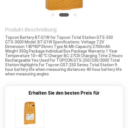
PRIVACY
POLICY
Produkt-Beschreibung
Topcon Battery BT-G1W for Topcon Total Station GTS-330
GTS-3000 Model: BT-G1W Specifications: Voltage 7.2V
Dimension 140*80*35mm Type Ni-Mh Capacity 2700mAh
Weight 350g Package Individual Box Package Warranty 1 Year
Temperature 10~40 °C Charger BC-27CR Charging Time 2 Hours
Rechargeable Yes Used For TOPCON GTS-250/330/3000 Total
Station Highlights For Topcon GST-250 Series Total Station 9-
hour battery life when measuring distances 40-hour battery life
when measuring angles
Erhalten Sie den besten Preis für