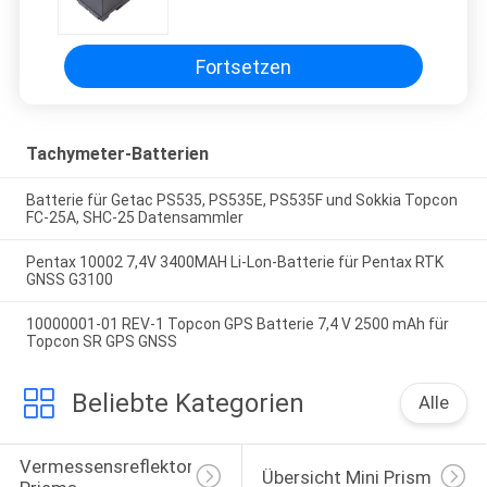
Fortsetzen
Tachymeter-Batterien
Batterie für Getac PS535, PS535E, PS535F und Sokkia Topcon
FC-25A, SHC-25 Datensammler
Pentax 10002 7,4V 3400MAH Li-Lon-Batterie für Pentax RTK
GNSS G3100
10000001-01 REV-1 Topcon GPS Batterie 7,4 V 2500 mAh für
Topcon SR GPS GNSS
Beliebte Kategorien
Alle
Vermessensreflektor-
Übersicht Mini Prism