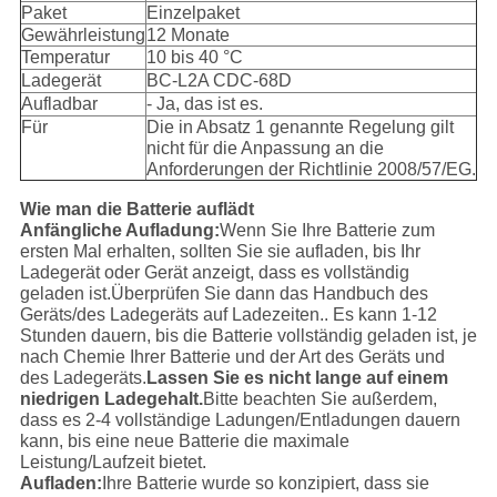
Paket
Einzelpaket
Gewährleistung
12 Monate
Temperatur
10 bis 40 °C
Ladegerät
BC-L2A CDC-68D
Aufladbar
- Ja, das ist es.
Für
Die in Absatz 1 genannte Regelung gilt
nicht für die Anpassung an die
Anforderungen der Richtlinie 2008/57/EG.
Wie man die Batterie auflädt
Anfängliche Aufladung:
Wenn Sie Ihre Batterie zum
ersten Mal erhalten, sollten Sie sie aufladen, bis Ihr
Ladegerät oder Gerät anzeigt, dass es vollständig
geladen ist.Überprüfen Sie dann das Handbuch des
Geräts/des Ladegeräts auf Ladezeiten.. Es kann 1-12
Stunden dauern, bis die Batterie vollständig geladen ist, je
nach Chemie Ihrer Batterie und der Art des Geräts und
des Ladegeräts.
Lassen Sie es nicht lange auf einem
niedrigen Ladegehalt.
Bitte beachten Sie außerdem,
dass es 2-4 vollständige Ladungen/Entladungen dauern
kann, bis eine neue Batterie die maximale
Leistung/Laufzeit bietet.
Aufladen:
Ihre Batterie wurde so konzipiert, dass sie