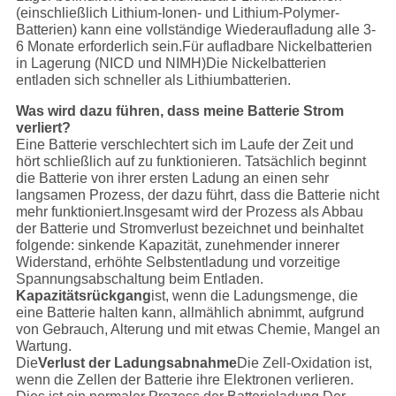
(einschließlich Lithium-Ionen- und Lithium-Polymer-
Batterien) kann eine vollständige Wiederaufladung alle 3-
6 Monate erforderlich sein.Für aufladbare Nickelbatterien
in Lagerung (NICD und NIMH)Die Nickelbatterien
entladen sich schneller als Lithiumbatterien.
Was wird dazu führen, dass meine Batterie Strom
verliert?
Eine Batterie verschlechtert sich im Laufe der Zeit und
hört schließlich auf zu funktionieren. Tatsächlich beginnt
die Batterie von ihrer ersten Ladung an einen sehr
langsamen Prozess, der dazu führt, dass die Batterie nicht
mehr funktioniert.Insgesamt wird der Prozess als Abbau
der Batterie und Stromverlust bezeichnet und beinhaltet
folgende: sinkende Kapazität, zunehmender innerer
Widerstand, erhöhte Selbstentladung und vorzeitige
Spannungsabschaltung beim Entladen.
Kapazitätsrückgang
ist, wenn die Ladungsmenge, die
eine Batterie halten kann, allmählich abnimmt, aufgrund
von Gebrauch, Alterung und mit etwas Chemie, Mangel an
Wartung.
Die
Verlust der Ladungsabnahme
Die Zell-Oxidation ist,
wenn die Zellen der Batterie ihre Elektronen verlieren.