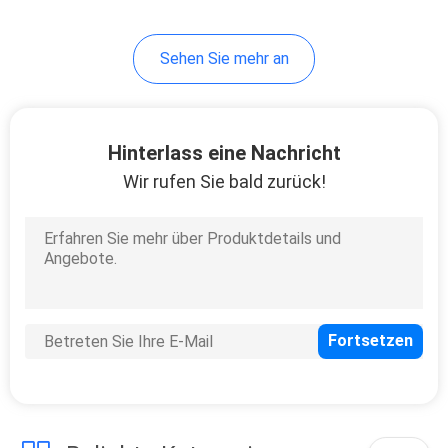
10
Sehen Sie mehr an
Instrument-Stative
Hinterlass eine Nachricht
Wir rufen Sie bald zurück!
59
Tachymeter-
Batterien