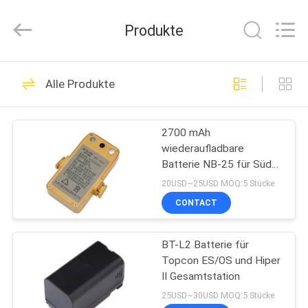
Leo
Survey
Instrument
Produkte
Co.,Ltd.
All
Rights
Reserved.
HAUS
23
Alle Produkte
Vermessensreflektor-
PRODUKTE
Prisma
2700 mAh
wiederaufladbare
ÜBER
Batterie NB-25 für Süd-
UNS
Vermessungsgeräte
20USD~25USD MOQ:5 Stücke
Gesamtstation NTS-360
CONTACT
33
FABRIK-
BT-L2 Batterie für
AUSFLUG
Übersicht Mini Prism
Topcon ES/OS und Hiper
II Gesamtstation
QUALITÄTSKONTROLLE
25USD~30USD MOQ:5 Stücke