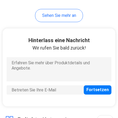
10
Sehen Sie mehr an
Instrument-Stative
Hinterlass eine Nachricht
Wir rufen Sie bald zurück!
59
Tachymeter-
Batterien